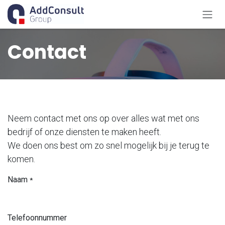
Overslaan naar inhoud
Contact
Neem contact met ons op over alles wat met ons
bedrijf of onze diensten te maken heeft.
We doen ons best om zo snel mogelijk bij je terug te
komen.
Naam
*
Telefoonnummer