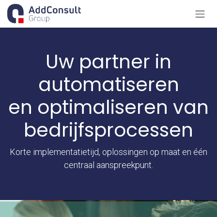
Overslaan naar inhoud
Uw partner in
automatiseren
en optimaliseren van
bedrijfsprocessen
Korte implementatietijd, oplossingen op maat en één
centraal aanspreekpunt.