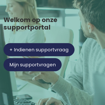
Welkom op onze
supportportal
+ Indienen supportvraag
Mijn supportvragen